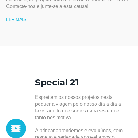
Contacte-nos e junte-se a esta causa!
LER MAIS…
Special 21
Espreitem os nossos projetos nesta
pequena viagem pelo nosso dia a dia a
fazer aquilo que somos capazes e que
tanto nos motiva.
A brincar aprendemos e evoluímos, com
respeito e seriedade aproveitamos o