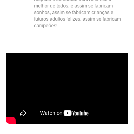
melhor de todos, e assim se fabricam
sonhos, assim se fabricam crianças e
futuros adultos felizes, assim se fabricam
campeões!