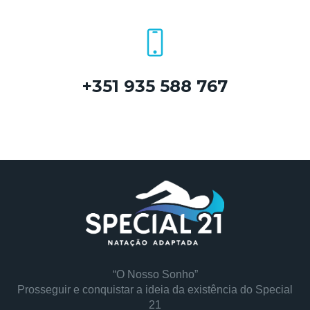
+351 935 588 767
“O Nosso Sonho”
Prosseguir e conquistar a ideia da existência do Special
21