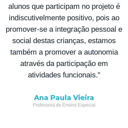
alunos que participam no projeto é
indiscutivelmente positivo, pois ao
promover-se a integração pessoal e
social destas crianças, estamos
t
também a promover a autonomia
através da participação em
atividades funcionais.”
Ana Paula Vieira
Professora de Ensino Especial