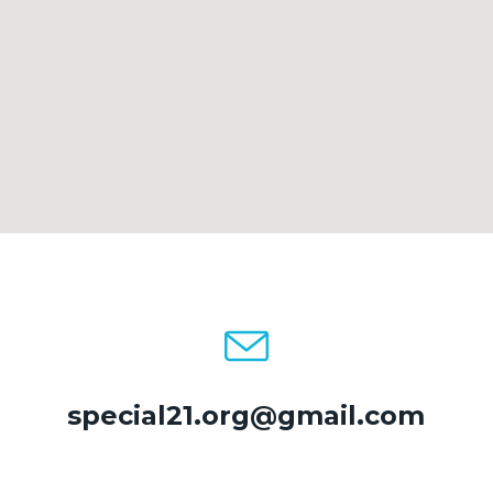
special21.org@gmail.com