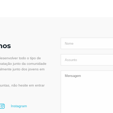
nos
esenvolver todo o tipo de
natação junto da comunidade
almente junto dos jovens em
guntas, não hesite em entrar
Instagram