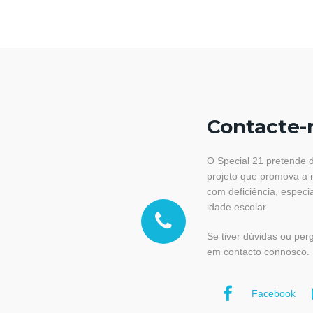
Contacte-
O Special 21 pretende d
projeto que promova a 
com deficiência, especi
idade escolar.
Se tiver dúvidas ou per
em contacto connosco.
Facebook