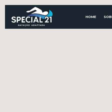
HOME
SOB